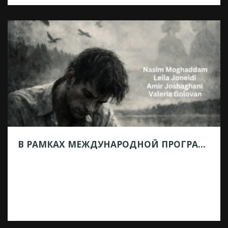
В РАМКАХ МЕЖДУНАРОДНОЙ ПРОГРАММЫ ФЕСТИВАЛЯ «МЕЛИХОВСКАЯ ВЕСНА» НА СЦЕНЕ PDK DRAMA СВОИ СПЕКТАКЛИ ПРЕДСТАВЯТ ТЕАТРЫ ИЗ ИРАНА И ВЬЕТНАМА
20.04.2026
В рамках международной программы
фестиваля «Мелиховская весна» на сцене
PDK Drama свои спектакли представят
театры из Ирана и Вьетнама. 26 мая в 19:00