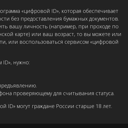
рограмма «цифровой ID», которая обеспечивает
сти без предоставления бумажных документов.
ить вашу личность (например, при проходе по
ской карте) или ваш возраст, то вы можете или
ти, или воспользоваться сервисом «цифровой
ID», нужно:
предъявлению.
фона проверяющему для считывания статуса.
й ID» могут граждане России старше 18 лет.