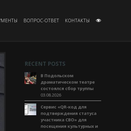
УМЕНТЫ
ВОПРОС-ОТВЕТ
КОНТАКТЫ
ВЕРСИЯ ДЛ
RECENT POSTS
В Подольском
драматическом театре
состоялся сбор труппы
03.08.2026
Сервис «QR-код для
подтверждения статуса
участника СВО» для
посещения культурных и