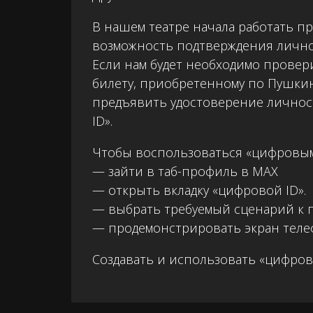
В нашем театре начала работать п
возможность подтверждения лично
Если нам будет необходимо провер
билету, приобретенному по Пушкин
предъявить удостоверение личнос
ID».
Чтобы воспользоваться «цифровым 
— зайти в таб-профиль в MAX
— открыть вкладку «цифровой ID».
— выбрать требуемый сценарий к 
— продемонстрировать экран теле
Создавать и использовать «цифрово